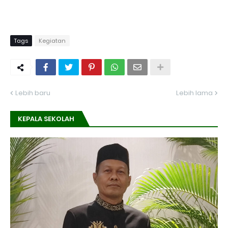
Tags
Kegiatan
Lebih baru
Lebih lama
KEPALA SEKOLAH