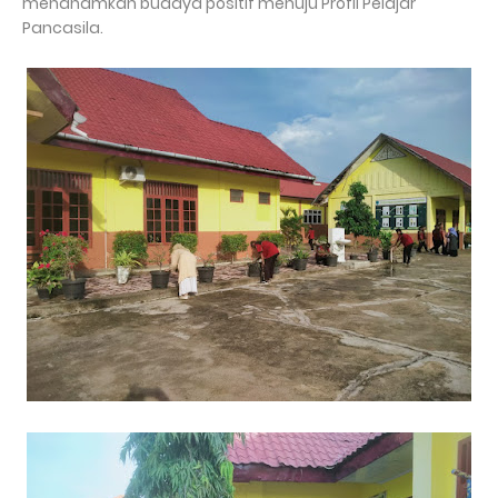
menanamkan budaya positif menuju Profil Pelajar
Pancasila.