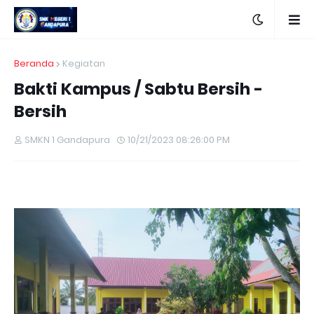
Beranda
Kegiatan
Bakti Kampus / Sabtu Bersih -
Bersih
SMKN 1 Gandapura
10/21/2023 08:26:00 PM