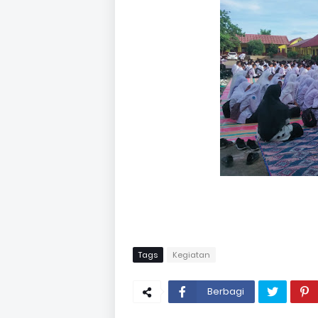
Tags
Kegiatan
Berbagi