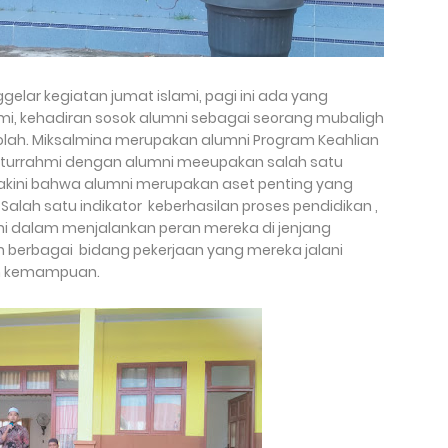
elar kegiatan jumat islami, pagi ini ada yang
mi, kehadiran sosok alumni sebagai seorang mubaligh
olah. Miksalmina merupakan alumni Program Keahlian
ilaturrahmi dengan alumni meeupakan salah satu
akini bahwa alumni merupakan aset penting yang
Salah satu indikator keberhasilan proses pendidikan ,
mni dalam menjalankan peran mereka di jenjang
n berbagai bidang pekerjaan yang mereka jalani
an kemampuan.