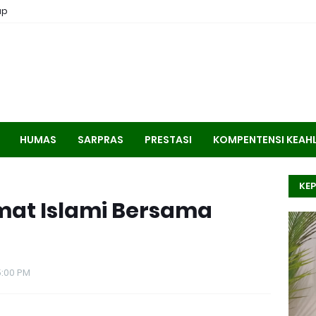
ap
HUMAS
SARPRAS
PRESTASI
KOMPENTENSI KEAH
KEP
mat Islami Bersama
5:00 PM