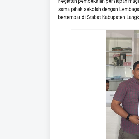
Kegiatan pembekalan persiapan magan
sama pihak sekolah dengan Lembaga P
bertempat di Stabat Kabupaten Langk