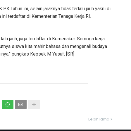
K Tahun ini, selain jaraknya tidak terlalu jauh yakni di
ini terdaftar di Kementerian Tenaga Kerja RI.
erlalu jauh, juga terdaftar di Kemenaker. Semoga kerja
tputnya siswa kita mahir bahasa dan mengenali budaya
tinya," pungkas Kepsek M Yusuf. [SR]
Lebih lama