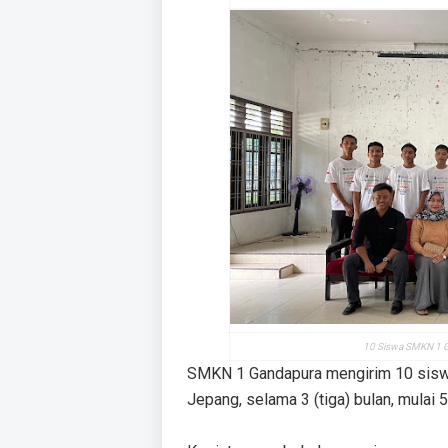
10 Siswa SMKN 1 G
SMKN 1 Gandapura mengirim 10 siswa
Jepang, selama 3 (tiga) bulan, mulai