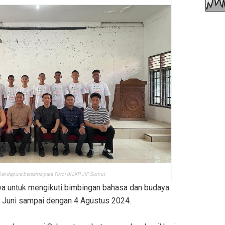
andapura bersama para Tutor di LKP JIP Sumut
 untuk mengikuti bimbingan bahasa dan budaya
 5 Juni sampai dengan 4 Agustus 2024.