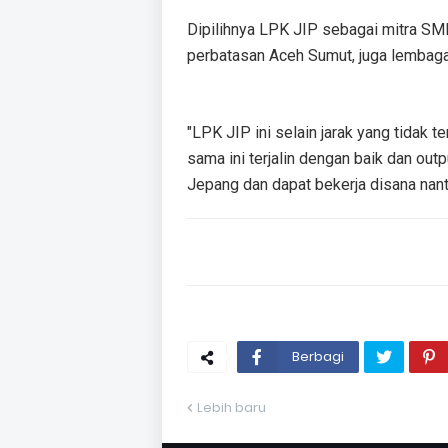
Dipilihnya LPK JIP sebagai mitra SMK P
perbatasan Aceh Sumut, juga lembaga 
"LPK JIP ini selain jarak yang tidak t
sama ini terjalin dengan baik dan ou
Jepang dan dapat bekerja disana nan
Berbagi
Lebih baru