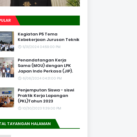
PULAR
Kegiatan P5 Tema
Kebekerjaan Jurusan Teknik
5/31/2024 04:59:00 PM
Penandatangan Kerja
Sama (MOU) dengan LPK
Japan Indo Perkasa (JIP).
6/06/2024 04:31:00 PM
Penjemputan Siswa - siswi
Praktik Kerja Lapangan
(PKL)Tahun 2023
10/30/2023 11:39:00 PM
TAL TAYANGAN HALAMAN