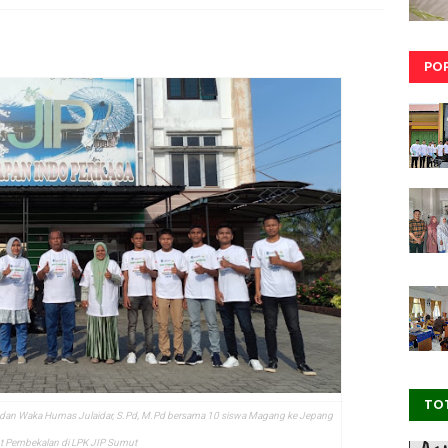
PO
TO
dan Waka Humas Julaidar, S.Pd, M.Pd bersama 10 siswa Magang ke Jepang
ut Pembekalan di LPK JIP Sumut