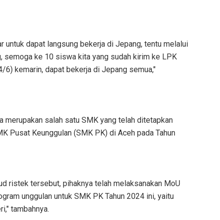
untuk dapat langsung bekerja di Jepang, tentu melalui
g, semoga ke 10 siswa kita yang sudah kirim ke LPK
/6) kemarin, dapat bekerja di Jepang semua,"
a merupakan salah satu SMK yang telah ditetapkan
MK Pusat Keunggulan (SMK PK) di Aceh pada Tahun
d ristek tersebut, pihaknya telah melaksanakan MoU
ogram unggulan untuk SMK PK Tahun 2024 ini, yaitu
i," tambahnya.