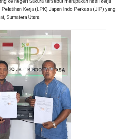
g ke negeri Sakura tersebut merupakan hasil kerja
elatihan Kerja (LPK) Japan Indo Perkasa (JIP) yang
at, Sumatera Utara.