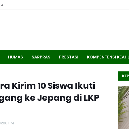
ap
HUMAS
SARPRAS
PRESTASI
KOMPENTENSI KEAH
KEP
 Kirim 10 Siswa Ikuti
ang ke Jepang di LKP
4:00 PM