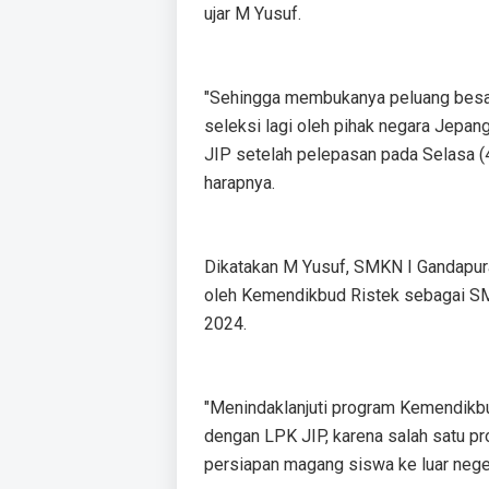
ujar M Yusuf.
"Sehingga membukanya peluang besar 
seleksi lagi oleh pihak negara Jepan
JIP setelah pelepasan pada Selasa (4
harapnya.
Dikatakan M Yusuf, SMKN I Gandapur
oleh Kemendikbud Ristek sebagai S
2024.
"Menindaklanjuti program Kemendikbu
dengan LPK JIP, karena salah satu pr
persiapan magang siswa ke luar neger