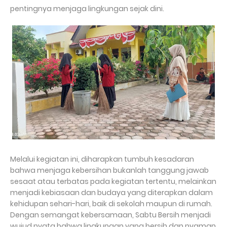
pentingnya menjaga lingkungan sejak dini.
Melalui kegiatan ini, diharapkan tumbuh kesadaran
bahwa menjaga kebersihan bukanlah tanggung jawab
sesaat atau terbatas pada kegiatan tertentu, melainkan
menjadi kebiasaan dan budaya yang diterapkan dalam
kehidupan sehari-hari, baik di sekolah maupun di rumah.
Dengan semangat kebersamaan, Sabtu Bersih menjadi
wujud nyata bahwa lingkungan yang bersih dan nyaman