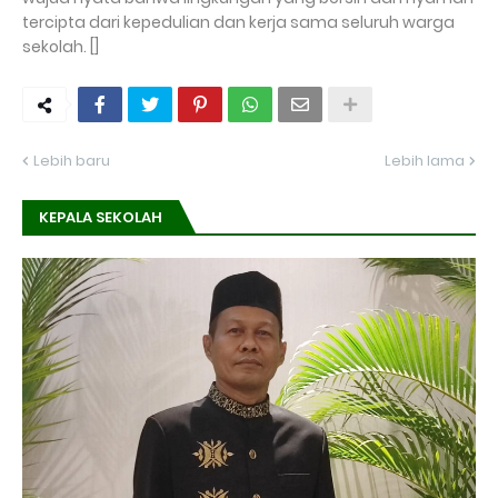
tercipta dari kepedulian dan kerja sama seluruh warga
sekolah. []
Lebih baru
Lebih lama
KEPALA SEKOLAH