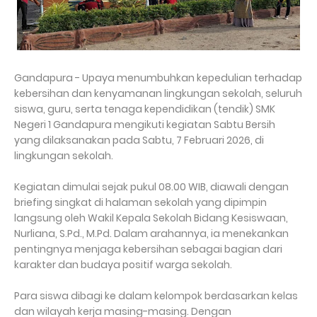
Gandapura - Upaya menumbuhkan kepedulian terhadap
kebersihan dan kenyamanan lingkungan sekolah, seluruh
siswa, guru, serta tenaga kependidikan (tendik) SMK
Negeri 1 Gandapura mengikuti kegiatan Sabtu Bersih
yang dilaksanakan pada Sabtu, 7 Februari 2026, di
lingkungan sekolah.
Kegiatan dimulai sejak pukul 08.00 WIB, diawali dengan
briefing singkat di halaman sekolah yang dipimpin
langsung oleh Wakil Kepala Sekolah Bidang Kesiswaan,
Nurliana, S.Pd., M.Pd. Dalam arahannya, ia menekankan
pentingnya menjaga kebersihan sebagai bagian dari
karakter dan budaya positif warga sekolah.
Para siswa dibagi ke dalam kelompok berdasarkan kelas
dan wilayah kerja masing-masing. Dengan