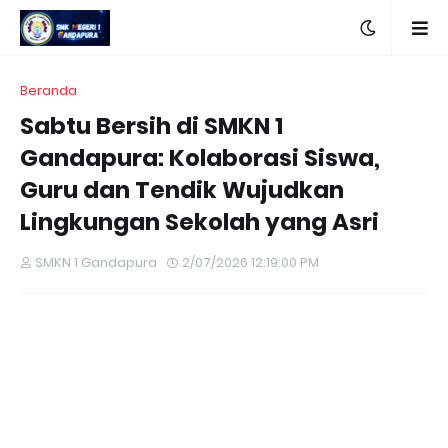
Beranda
Sabtu Bersih di SMKN 1
Gandapura: Kolaborasi Siswa,
Guru dan Tendik Wujudkan
Lingkungan Sekolah yang Asri
SMKN 1 Gandapura
2/07/2026 12:19:00 PM