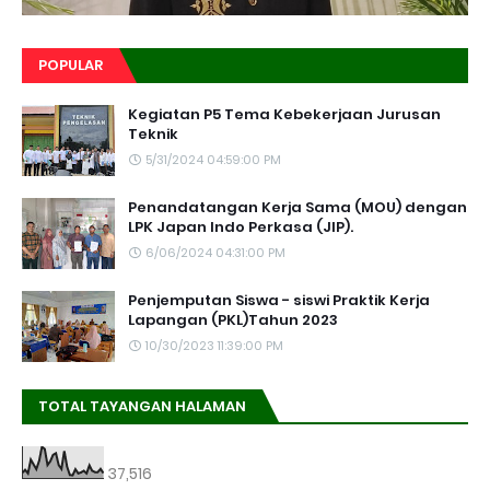
POPULAR
Kegiatan P5 Tema Kebekerjaan Jurusan
Teknik
5/31/2024 04:59:00 PM
Penandatangan Kerja Sama (MOU) dengan
LPK Japan Indo Perkasa (JIP).
6/06/2024 04:31:00 PM
Penjemputan Siswa - siswi Praktik Kerja
Lapangan (PKL)Tahun 2023
10/30/2023 11:39:00 PM
TOTAL TAYANGAN HALAMAN
37,516