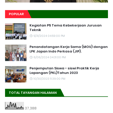
POPULAR
Kegiatan P5 Tema Kebekerjaan Jurusan
Teknik
5/31/2024 04:59:00 PM
Penandatangan Kerja Sama (MOU) dengan
LPK Japan Indo Perkasa (JIP).
6/06/2024 04:31:00 PM
Penjemputan Siswa - siswi Praktik Kerja
Lapangan (PKL)Tahun 2023
10/30/2023 11:39:00 PM
TOTAL TAYANGAN HALAMAN
37,388