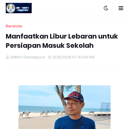
Beranda
Manfaatkan Libur Lebaran untuk
Persiapan Masuk Sekolah
SMKN 1 Gandapura
3/25/2026 07:43:00 PM