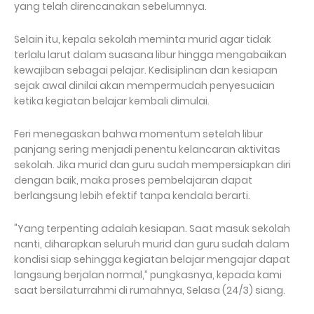
yang telah direncanakan sebelumnya.
Selain itu, kepala sekolah meminta murid agar tidak
terlalu larut dalam suasana libur hingga mengabaikan
kewajiban sebagai pelajar. Kedisiplinan dan kesiapan
sejak awal dinilai akan mempermudah penyesuaian
ketika kegiatan belajar kembali dimulai.
Feri menegaskan bahwa momentum setelah libur
panjang sering menjadi penentu kelancaran aktivitas
sekolah. Jika murid dan guru sudah mempersiapkan diri
dengan baik, maka proses pembelajaran dapat
berlangsung lebih efektif tanpa kendala berarti.
"Yang terpenting adalah kesiapan. Saat masuk sekolah
nanti, diharapkan seluruh murid dan guru sudah dalam
kondisi siap sehingga kegiatan belajar mengajar dapat
langsung berjalan normal,” pungkasnya, kepada kami
saat bersilaturrahmi di rumahnya, Selasa (24/3) siang.