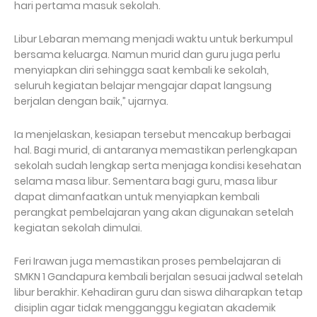
hari pertama masuk sekolah.
Libur Lebaran memang menjadi waktu untuk berkumpul
bersama keluarga. Namun murid dan guru juga perlu
menyiapkan diri sehingga saat kembali ke sekolah,
seluruh kegiatan belajar mengajar dapat langsung
berjalan dengan baik,” ujarnya.
Ia menjelaskan, kesiapan tersebut mencakup berbagai
hal. Bagi murid, di antaranya memastikan perlengkapan
sekolah sudah lengkap serta menjaga kondisi kesehatan
selama masa libur. Sementara bagi guru, masa libur
dapat dimanfaatkan untuk menyiapkan kembali
perangkat pembelajaran yang akan digunakan setelah
kegiatan sekolah dimulai.
Feri Irawan juga memastikan proses pembelajaran di
SMKN 1 Gandapura kembali berjalan sesuai jadwal setelah
libur berakhir. Kehadiran guru dan siswa diharapkan tetap
disiplin agar tidak mengganggu kegiatan akademik