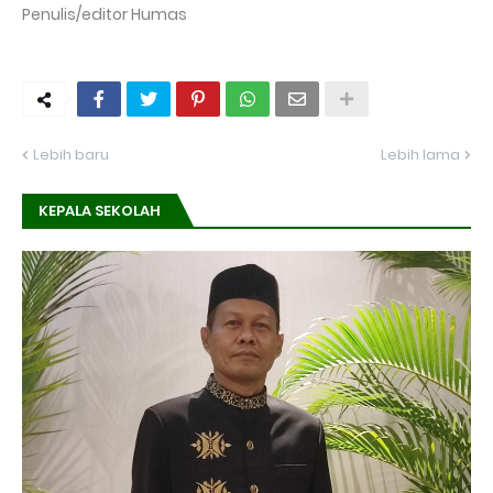
Penulis/editor Humas
Lebih baru
Lebih lama
KEPALA SEKOLAH