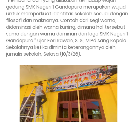
“Pembaharuan yang dilakukan terhadap wajah
gedung SMK Negeri 1 Gandapura merupakan wujud
untuk memperkuat identitas sekolah sesuai dengan
filosofi dan maknanya. Contoh dari segi warna,
didominasi oleh warna kuning, dimana hal tersebut
sama dengan warna dominan dari logo SMK Negeri 1
Gandapura.” ujar Feri Irawan, S. Si, M.Pd sang Kepala
Sekolahnya ketika diminta keterangannya oleh
jurnalis sekolah, Selasa (10/3/26).