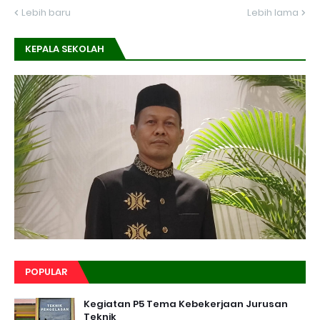
Lebih baru
Lebih lama
KEPALA SEKOLAH
POPULAR
Kegiatan P5 Tema Kebekerjaan Jurusan
Teknik