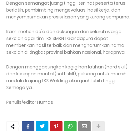
Dengan semangat juang tinggi, terlihat peserta terus
berlatih, pembimbing mengevaluasi hasil kerja, dan
menyempurnakan presisi lasan yang kurang sempurna.
Kami mohon do'a dan dukungan dari seluruh warga
sekolah agar tim LKS SMKN 1 Gandapura dapat
memberikan hasil terbaik dan mengharumkan nama
sekolah di tingkat provinsi bahkan nasional, harapnya.
Dengan menggabungkan kegigihan latihan (hard skill)
dan kesiapan mental (soft skill), peluang untuk meraih
medali di ajang LKS Welding akan jauh lebih tinggi.
Semoga ya..
Penulis/editor Humas