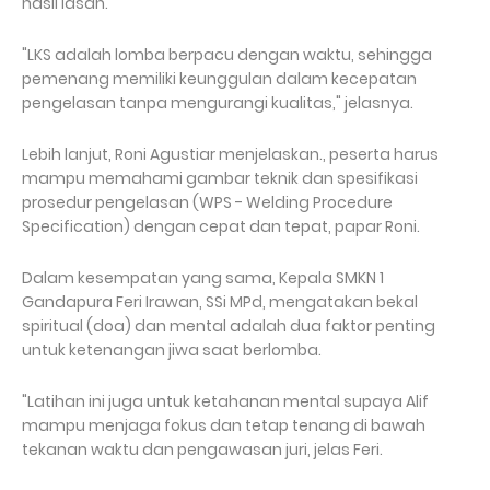
hasil lasan.
"LKS adalah lomba berpacu dengan waktu, sehingga
pemenang memiliki keunggulan dalam kecepatan
pengelasan tanpa mengurangi kualitas," jelasnya.
Lebih lanjut, Roni Agustiar menjelaskan., peserta harus
mampu memahami gambar teknik dan spesifikasi
prosedur pengelasan (WPS - Welding Procedure
Specification) dengan cepat dan tepat, papar Roni.
Dalam kesempatan yang sama, Kepala SMKN 1
Gandapura Feri Irawan, SSi MPd, mengatakan bekal
spiritual (doa) dan mental adalah dua faktor penting
untuk ketenangan jiwa saat berlomba.
"Latihan ini juga untuk ketahanan mental supaya Alif
mampu menjaga fokus dan tetap tenang di bawah
tekanan waktu dan pengawasan juri, jelas Feri.