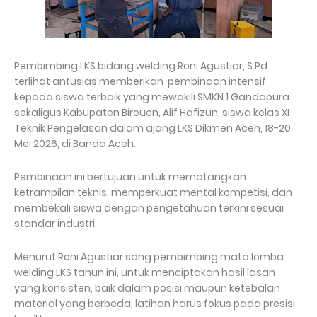
Pembimbing LKS bidang welding Roni Agustiar, S.Pd
terlihat antusias memberikan pembinaan intensif
kepada siswa terbaik yang mewakili SMKN 1 Gandapura
sekaligus Kabupaten Bireuen, Alif Hafizun, siswa kelas XI
Teknik Pengelasan dalam ajang LKS Dikmen Aceh, 18-20
Mei 2026, di Banda Aceh.
Pembinaan ini bertujuan untuk mematangkan
ketrampilan teknis, memperkuat mental kompetisi, dan
membekali siswa dengan pengetahuan terkini sesuai
standar industri.
Menurut Roni Agustiar sang pembimbing mata lomba
welding LKS tahun ini, untuk menciptakan hasil lasan
yang konsisten, baik dalam posisi maupun ketebalan
material yang berbeda, latihan harus fokus pada presisi