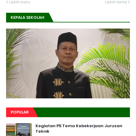
Lebih baru
Lebih lama
KEPALA SEKOLAH
POPULAR
Kegiatan P5 Tema Kebekerjaan Jurusan
Teknik