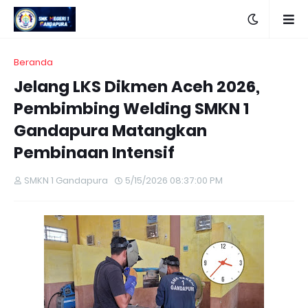
Beranda
Jelang LKS Dikmen Aceh 2026,
Pembimbing Welding SMKN 1
Gandapura Matangkan
Pembinaan Intensif
SMKN 1 Gandapura
5/15/2026 08:37:00 PM