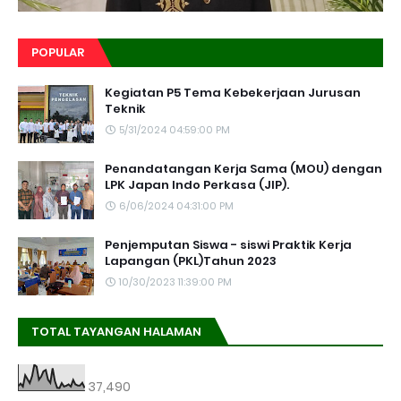
POPULAR
Kegiatan P5 Tema Kebekerjaan Jurusan
Teknik
5/31/2024 04:59:00 PM
Penandatangan Kerja Sama (MOU) dengan
LPK Japan Indo Perkasa (JIP).
6/06/2024 04:31:00 PM
Penjemputan Siswa - siswi Praktik Kerja
Lapangan (PKL)Tahun 2023
10/30/2023 11:39:00 PM
TOTAL TAYANGAN HALAMAN
37,490