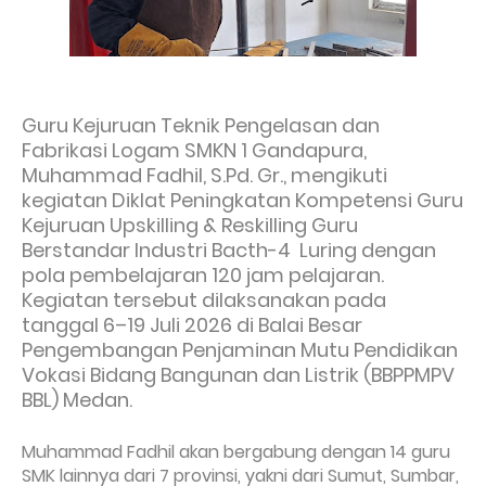
Guru Kejuruan Teknik Pengelasan dan
Fabrikasi Logam SMKN 1 Gandapura,
Muhammad Fadhil, S.Pd. Gr., mengikuti
kegiatan Diklat Peningkatan Kompetensi Guru
Kejuruan Upskilling & Reskilling Guru
Berstandar Industri Bacth-4 Luring dengan
pola pembelajaran 120 jam pelajaran.
Kegiatan tersebut dilaksanakan pada
tanggal 6–19 Juli 2026 di Balai Besar
Pengembangan Penjaminan Mutu Pendidikan
Vokasi Bidang Bangunan dan Listrik (BBPPMPV
BBL) Medan.
Muhammad Fadhil akan bergabung dengan 14 guru
SMK lainnya dari 7 provinsi, yakni dari Sumut, Sumbar,