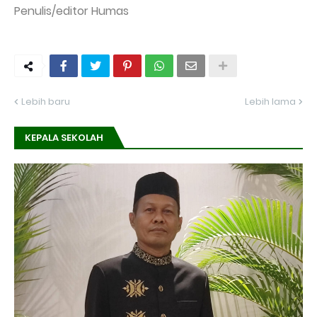
Penulis/editor Humas
Lebih baru
Lebih lama
KEPALA SEKOLAH