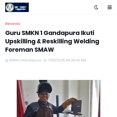
Beranda
Guru SMKN 1 Gandapura Ikuti
Upskilling & Reskilling Welding
Foreman SMAW
SMKN 1 Gandapura
7/05/2026 08:39:00 AM