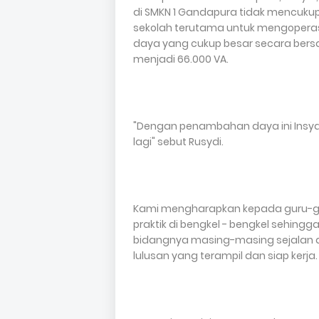
di SMKN 1 Gandapura tidak mencukup
sekolah terutama untuk mengopera
daya yang cukup besar secara bers
menjadi 66.000 VA.
"Dengan penambahan daya ini Insyaa
lagi" sebut Rusydi.
Kami mengharapkan kepada guru-g
praktik di bengkel - bengkel sehin
bidangnya masing-masing sejalan 
lulusan yang terampil dan siap kerja.