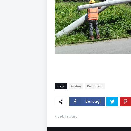
Tags
Galeri
Kegiatan
Berbagi
Lebih baru