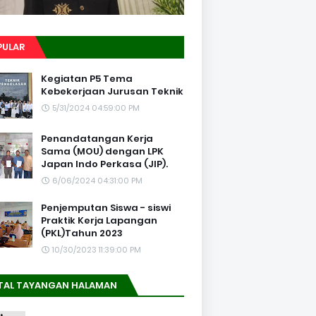
PULAR
Kegiatan P5 Tema
Kebekerjaan Jurusan Teknik
5/31/2024 04:59:00 PM
Penandatangan Kerja
Sama (MOU) dengan LPK
Japan Indo Perkasa (JIP).
6/06/2024 04:31:00 PM
Penjemputan Siswa - siswi
Praktik Kerja Lapangan
(PKL)Tahun 2023
10/30/2023 11:39:00 PM
TAL TAYANGAN HALAMAN