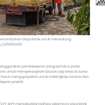
penambahan daya listrik untuk mendukung
 (21/05/2025).
elenggarakan pembelajaran yang berfokus pada
knis untuk mempersiapkan lulusan siap kerja di dunia
ah harus mengupayakan untuk melengkapi sarana dan
aran praktik.
 S.Pt, M.Pt menyebutkan bahwa selama ini saya listrik