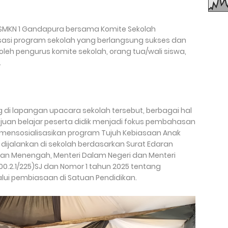
SMKN 1 Gandapura bersama Komite Sekolah
sasi program sekolah yang berlangsung sukses dan
 oleh pengurus komite sekolah, orang tua/wali siswa,
.
di lapangan upacara sekolah tersebut, berbagai hal
juan belajar peserta didik menjadi fokus pembahasan
ga mensosialisasikan program Tujuh Kebiasaan Anak
 dijalankan di sekolah berdasarkan Surat Edaran
an Menengah, Menteri Dalam Negeri dan Menteri
0.2.1/225)SJ dan Nomor 1 tahun 2025 tentang
lui pembiasaan di Satuan Pendidikan.