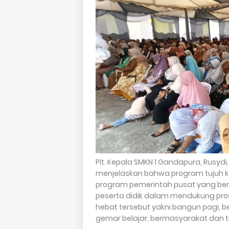
Plt. Kepala SMKN 1 Gandapura, Rusy
menjelaskan bahwa program tujuh k
program pemerintah pusat yang ber
peserta didik dalam mendukung pros
hebat tersebut yakni bangun pagi, b
gemar belajar, bermasyarakat dan t