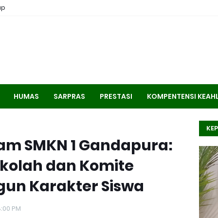
ap
HUMAS
SARPRAS
PRESTASI
KOMPENTENSI KEAH
KEP
gram SMKN 1 Gandapura:
ekolah dan Komite
n Karakter Siswa
8:00 PM