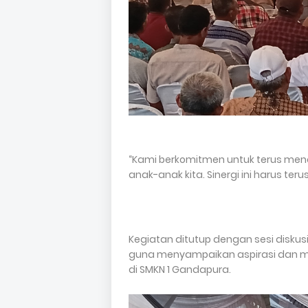
“Kami berkomitmen untuk terus me
anak-anak kita. Sinergi ini harus teru
Kegiatan ditutup dengan sesi diskusi
guna menyampaikan aspirasi dan m
di SMKN 1 Gandapura.