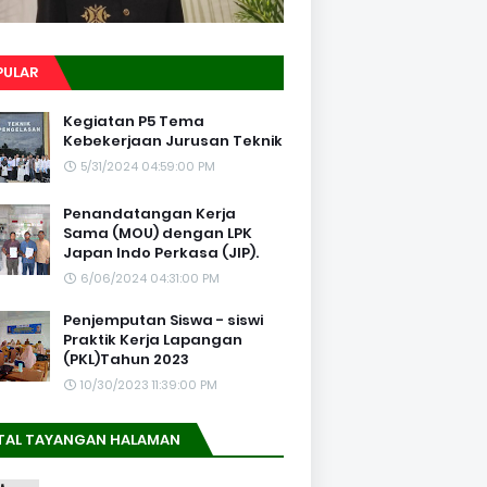
PULAR
Kegiatan P5 Tema
Kebekerjaan Jurusan Teknik
5/31/2024 04:59:00 PM
Penandatangan Kerja
Sama (MOU) dengan LPK
Japan Indo Perkasa (JIP).
6/06/2024 04:31:00 PM
Penjemputan Siswa - siswi
Praktik Kerja Lapangan
(PKL)Tahun 2023
10/30/2023 11:39:00 PM
TAL TAYANGAN HALAMAN