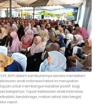
di, S.Pt, M.Pt dalam sambutannya secara mendalam
ebiasaan anak indonesia hebat ini merupakan
tujuan untuk membangun karakter positif bagi
es belajarnya. Tujuan kebiasaan anak Indonesia
eribadah, berolahraga, makan sehat dan bergizi,
idur cepat.