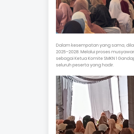
Dalam kesempatan yang sama, dilak
2025–2028. Melalui proses musyawara
sebagai Ketua Komite SMKN 1 Ganda
seluruh peserta yang hadir.