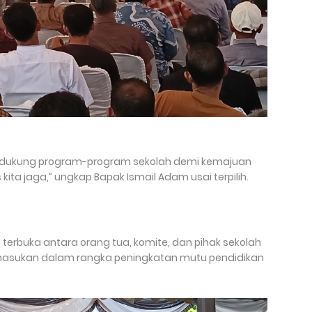
ndukung program-program sekolah demi kemajuan
s kita jaga,” ungkap Bapak Ismail Adam usai terpilih.
 terbuka antara orang tua, komite, dan pihak sekolah
asukan dalam rangka peningkatan mutu pendidikan