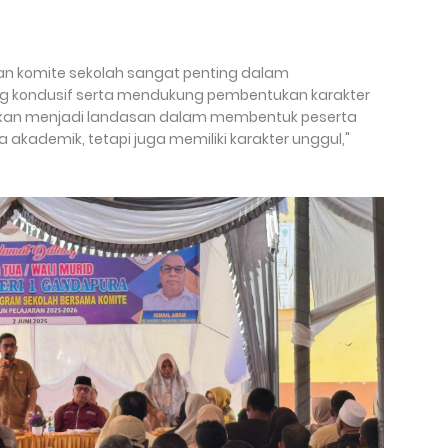
 dan komite sekolah sangat penting dalam
ng kondusif serta mendukung pembentukan karakter
i akan menjadi landasan dalam membentuk peserta
 akademik, tetapi juga memiliki karakter unggul,"