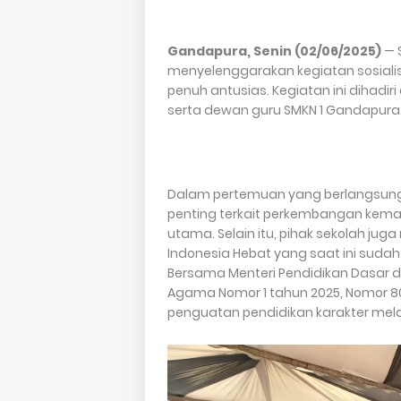
Gandapura, Senin (02/06/2025)
— 
menyelenggarakan kegiatan sosiali
penuh antusias. Kegiatan ini dihadiri
serta dewan guru SMKN 1 Gandapura
Dalam pertemuan yang berlangsung 
penting terkait perkembangan kema
utama. Selain itu, pihak sekolah ju
Indonesia Hebat yang saat ini sudah
Bersama Menteri Pendidikan Dasar d
Agama Nomor 1 tahun 2025, Nomor 80
penguatan pendidikan karakter mela