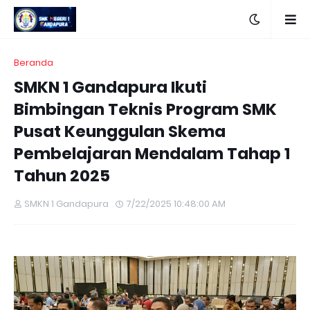
Beranda
SMKN 1 Gandapura Ikuti
Bimbingan Teknis Program SMK
Pusat Keunggulan Skema
Pembelajaran Mendalam Tahap 1
Tahun 2025
SMKN 1 Gandapura
7/22/2025 10:48:00 AM