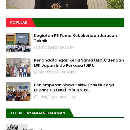
POPULAR
Kegiatan P5 Tema Kebekerjaan Jurusan
Teknik
5/31/2024 04:59:00 PM
Penandatangan Kerja Sama (MOU) dengan
LPK Japan Indo Perkasa (JIP).
6/06/2024 04:31:00 PM
Penjemputan Siswa - siswi Praktik Kerja
Lapangan (PKL)Tahun 2023
10/30/2023 11:39:00 PM
TOTAL TAYANGAN HALAMAN