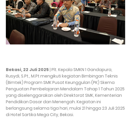
Bekasi, 22 Juli 2025
| Plt. Kepala SMKN 1 Gandapura,
Rusydi, S.Pt., M.Pt mengikuti kegiatan Bimbingan Teknis
(Bimtek) Program SMK Pusat Keunggulan (PK) Skema
Penguatan Pembelajaran Mendalam Tahap 1 Tahun 2025
yang diselenggarakan oleh Direktorat SMK, Kementerian
Pendidikan Dasar dan Menengah. Kegiatan ini
berlangsung selama tiga hari, mulai 21 hingga 23 Juli 2025
di Hotel Sartika Mega City, Bekasi.