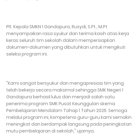
Plt. Kepala SMKN 1 Gandapura, Rusydi, S.Pt., M.Pt
menyampaikan rasa syukur dan terima kasih atas kerja
keras seluruh tim sekolah dalam mempersiapkan
dokumen-dokumen yang dibutuhkan untuk mengikuti
seleksi program ini.
"Kami sangat bersyukur dan mengapresiasi tim yang
telah bekerja secara maksimal sehingga SMK Negeri 1
Gandapura berhasil lulus dan menjadi salah satu
penerima program SMK Pusat Keunggulan skema
Pembelajaran Mendalam Tahap 1 Tahun 2025. Semoga
melalui program ini, kompetensi guru-guru kami semakin
meningkat dan berdampak langsung pada peningkatan
mutu pembelajaran di sekolah," ujarnya.