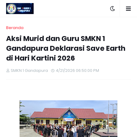
Beranda
Aksi Murid dan Guru SMKN 1
Gandapura Deklarasi Save Earth
di Hari Kartini 2026
SMKN 1 Gandapura
4/21/2026 06:50:00 PM