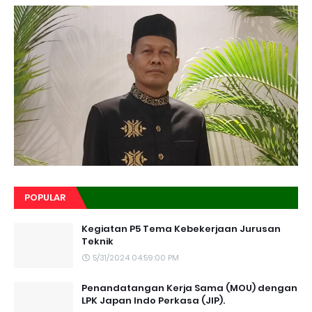
POPULAR
Kegiatan P5 Tema Kebekerjaan Jurusan
Teknik
5/31/2024 04:59:00 PM
Penandatangan Kerja Sama (MOU) dengan
LPK Japan Indo Perkasa (JIP).