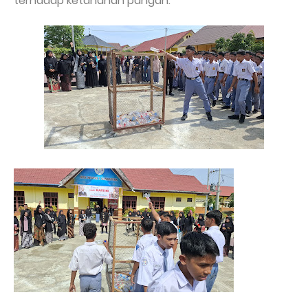
terhadap ketahanan pangan.