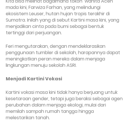
Kita bisa melihat bagaimana tokoh wanita Aceh
mada kini, Farwiza Farhan, yang melindungi
ekosistem Leuser, hutan hujan tropis terakhir di
Sumatra. Inilah yang di sebut Kartini masa kini, yang
menjadikan cinta pada bumi sebagai bentuk
tertinggi dari perjuangan.
Feri mengutarakan, dengan mendeklarasikan
penggunaan tumbler di sekolah, harapannya dapat
meningkatkan peran mereka dalam menjaga
lingkungan menuju sekolah ASRI.
Menjadi Kartini Vokasi
Kartini vokasi masa kini tidak hanya berjuang untuk
kesetaraan gender, tetapi juga beraksi sebagai agen
perubahan dalam menjaga ekologi, mulai dari
memilah sampah rumah tangga hingga
melestarikan tanah.