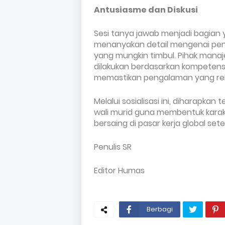
Antusiasme dan Diskusi
Sesi tanya jawab menjadi bagian 
menanyakan detail mengenai pene
yang mungkin timbul. Pihak man
dilakukan berdasarkan kompetens
memastikan pengalaman yang re
Melalui sosialisasi ini, diharapkan
wali murid guna membentuk karakt
bersaing di pasar kerja global sete
Penulis SR
Editor Humas
Berbagi