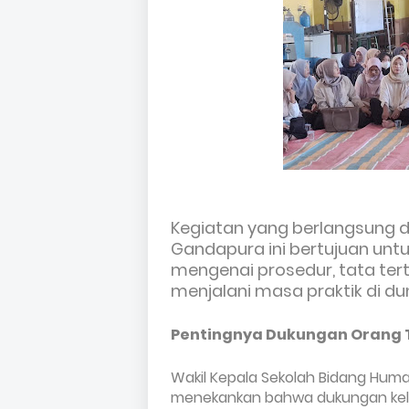
Kegiatan yang berlangsung di
Gandapura ini bertujuan un
mengenai prosedur, tata tert
menjalani masa praktik di dun
Pentingnya Dukungan Orang 
Wakil Kepala Sekolah Bidang Huma
menekankan bahwa dukungan kelua