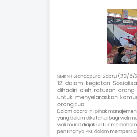
(23/5/
SMKN 1 Gandapura, Sabtu
12 dalam kegiatan Sosialisa
dihadiri oleh ratusan oran
untuk menyelaraskan komun
orang tua.
Dalam acara ini pihak manajemen
yang belum diketahui bagi wali mur
wali murid diajak untuk memaham
pentingnya PKL dalam mempersiapk