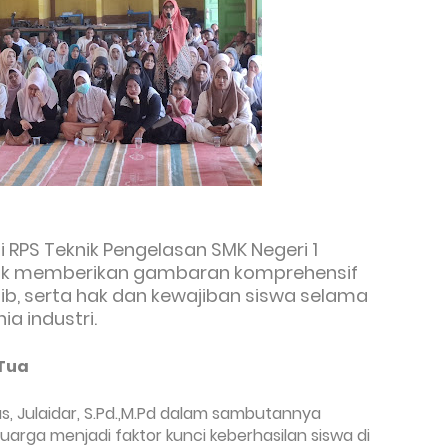
 RPS Teknik Pengelasan SMK Negeri 1
tuk memberikan gambaran komprehensif
ib, serta hak dan kewajiban siswa selama
ia industri.
Tua
s, Julaidar, S.Pd.,M.Pd dalam sambutannya
rga menjadi faktor kunci keberhasilan siswa di