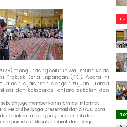
PO
2026) mengundang seluruh wali murid kelas
si Praktek Kerja Lapangan (PKL). Acara ini
g tua dan dijalankan dengan tujuan utama
ikasi dan kolaborasi antara sekolah dan
 sekolah juga memberikan informasi-informasi
id. Melalui berbagai presentasi dan diskusi, para
TO
i lebih dalam tentang program sekolah dan
an peserta didik untuk masuk dunia kerja.