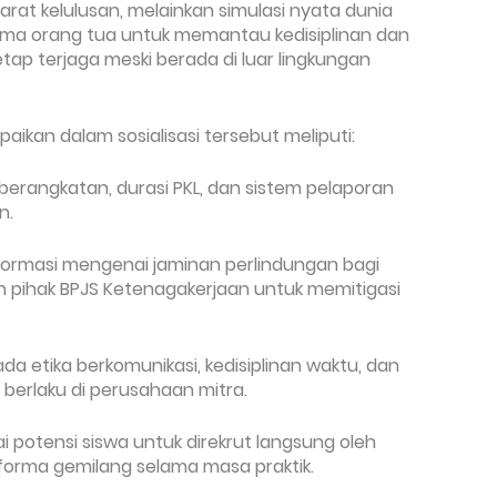
arat kelulusan, melainkan simulasi nyata dunia
ama orang tua untuk memantau kedisiplinan dan
tap terjaga meski berada di luar lingkungan
ikan dalam sosialisasi tersebut meliputi:
berangkatan, durasi PKL, dan sistem pelaporan
n.
nformasi mengenai jaminan perlindungan bagi
n pihak BPJS Ketenagakerjaan untuk memitigasi
da etika berkomunikasi, kedisiplinan waktu, dan
berlaku di perusahaan mitra.
i potensi siswa untuk direkrut langsung oleh
forma gemilang selama masa praktik.