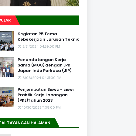
PULAR
Kegiatan P5 Tema
Kebekerjaan Jurusan Teknik
5/31/2024 04:59:00 PM
Penandatangan Kerja
Sama (MOU) dengan LPK
Japan Indo Perkasa (JIP).
6/06/2024 04:31:00 PM
Penjemputan Siswa - siswi
Praktik Kerja Lapangan
(PKL)Tahun 2023
10/30/2023 11:39:00 PM
TAL TAYANGAN HALAMAN