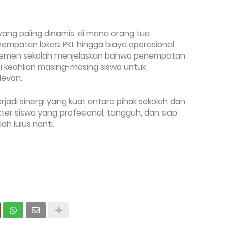
yang paling dinamis, di mana orang tua
mpatan lokasi PKL hingga biaya operasional
ajemen sekolah menjelaskan bahwa penempatan
i keahlian masing-masing siswa untuk
levan.
 terjadi sinergi yang kuat antara pihak sekolah dan
er siswa yang profesional, tangguh, dan siap
lah lulus nanti
.