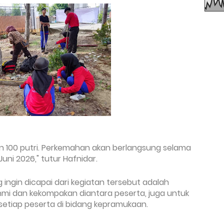
n 100 putri. Perkemahan akan berlangsung selama
Juni 2026," tutur Hafnidar.
ingin dicapai dari kegiatan tersebut adalah
hmi dan kekompakan diantara peserta, juga untuk
setiap peserta di bidang kepramukaan.