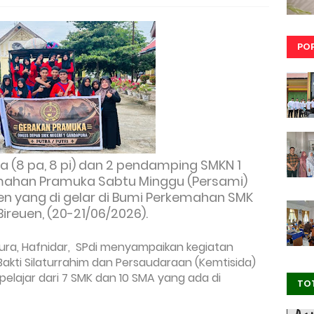
PO
(8 pa, 8 pi) dan 2 pendamping SMKN 1
mahan Pramuka Sabtu Minggu (Persami)
n yang di gelar di Bumi Perkemahan SMK
ireuen, (20-21/06/2026).
ra, Hafnidar, SPdi menyampaikan kegiatan
kti Silaturrahim dan Persaudaraan (Kemtisida)
pelajar dari 7 SMK dan 10 SMA yang ada di
TO