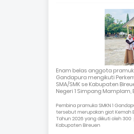
Enam belas anggota pramuka 
Gandapura mengikuti Perke
SMA/SMK se Kabupaten Bireue
Negeri 1 Simpang Mamplam, B
Pembina pramuka SMKN 1 Gandapu
tersebut merupakan giat Kemah Ba
Tahun 2026 yang diikuti oleh 300 
Kabupaten Bireuen