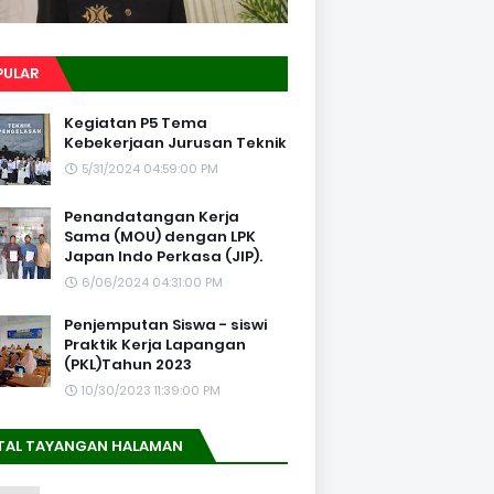
PULAR
Kegiatan P5 Tema
Kebekerjaan Jurusan Teknik
5/31/2024 04:59:00 PM
Penandatangan Kerja
Sama (MOU) dengan LPK
Japan Indo Perkasa (JIP).
6/06/2024 04:31:00 PM
Penjemputan Siswa - siswi
Praktik Kerja Lapangan
(PKL)Tahun 2023
10/30/2023 11:39:00 PM
TAL TAYANGAN HALAMAN