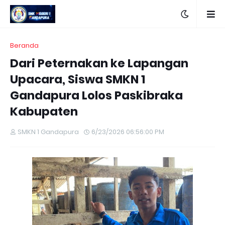
Beranda
Dari Peternakan ke Lapangan
Upacara, Siswa SMKN 1
Gandapura Lolos Paskibraka
Kabupaten
SMKN 1 Gandapura
6/23/2026 06:56:00 PM