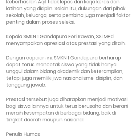
Keberhasilan Aqil tidak lepas dari kerja keras dan
latihan yang disiplin. Selain itu, dukungan dari pihak
sekolah, keluarga, serta pembina juga menjadi faktor
penting dalam proses seleksi.
Kepala SMKN 1 Gandapura Feri Irawan, SSi MPd
menyampaikan apresiasi atas prestasi yang diraih.
Dengan capaian ini, SMKN 1 Gandapura berharap
dapat terus mencetak siswa yang tidak hanya
unggul dalam bidang akademik dan keterampilan,
tetapi juga memiliki jiwa nasionalisme, disiplin, dan
tanggung jawab.
Prestasi tersebut juga diharapkan menjadi motivasi
bagi siswa lainnya untuk terus berusaha dan berani
meraih kesempatan di berbagai bidang, baik di
tingkat daerah maupun nasional.
Penulis Humas