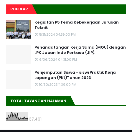
POPULAR
Kegiatan P5 Tema Kebekerjaan Jurusan
Teknik
5/31/2024 04:59:00 PM
Penandatangan Kerja Sama (MOU) dengan
LPK Japan Indo Perkasa (JIP).
6/06/2024 04:31:00 PM
Penjemputan Siswa - siswi Praktik Kerja
Lapangan (PKL)Tahun 2023
10/30/2023 11:39:00 PM
TOTAL TAYANGAN HALAMAN
37,491