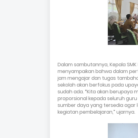
Dalam sambutannya, Kepala SMK Ne
menyampaikan bahwa dalam pert
jam mengajar dan tugas tambah
sekolah akan berfokus pada upay
sudah ada. “Kita akan berupaya 
proporsional kepada seluruh guru
sumber daya yang tersedia agar l
kegiatan pembelajaran,” ujarnya.