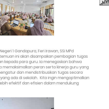
geri 1 Gandapura, Feri Irawan, SSi MPd
emuan ini akan disampaikan pembagian tugas
an kepada para guru. Ia menegaskan bahwa
a memaksimalkan peran serta kinerja guru yang
mengatur dan mendistribusikan tugas secara
 yang ada di sekolah. Kita ingin mengoptimalkan
ebih efektif dan efisien dalam mendukung