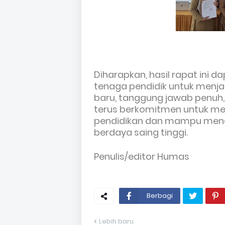
Diharapkan, hasil rapat ini d
tenaga pendidik untuk menja
baru, tanggung jawab penuh,
terus berkomitmen untuk men
pendidikan dan mampu menc
berdaya saing tinggi.
Penulis/editor Humas
Berbagi
Lebih baru