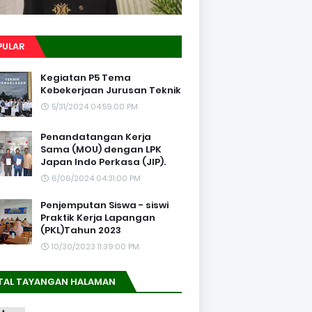
PULAR
Kegiatan P5 Tema
Kebekerjaan Jurusan Teknik
5/31/2024 04:59:00 PM
Penandatangan Kerja
Sama (MOU) dengan LPK
Japan Indo Perkasa (JIP).
6/06/2024 04:31:00 PM
Penjemputan Siswa - siswi
Praktik Kerja Lapangan
(PKL)Tahun 2023
10/30/2023 11:39:00 PM
TAL TAYANGAN HALAMAN