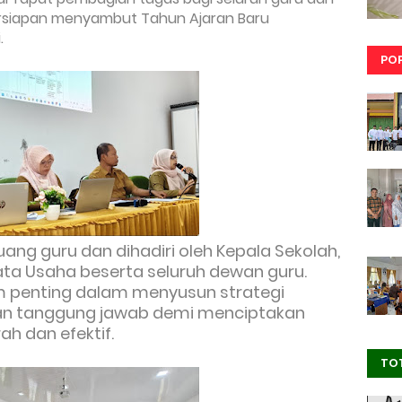
ersiapan menyambut Tahun Ajaran Baru
.
PO
ruang guru dan dihadiri oleh Kepala Sekolah,
Tata Usaha beserta seluruh dewan guru.
 penting dalam menyusun strategi
n tanggung jawab demi menciptakan
ah dan efektif.
TO