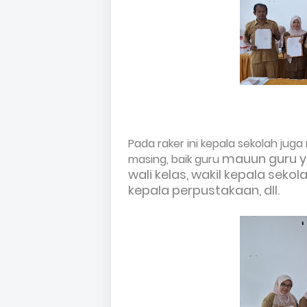
Pada raker ini kepala sekolah ju
mauun guru y
masing, baik guru
wali kelas, wakil kepala seko
kepala perpustakaan, dll.