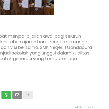
apat menjadi pijakan awal bagi seluruh
lani tahun ajaran baru dengan semangat
 dan visi bersama. SMK Negeri 1 Gandapura
jadi sekolah yang unggul dalam kualitas
etak generasi yang kompeten dan
Lebih lama