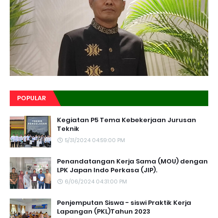
POPULAR
Kegiatan P5 Tema Kebekerjaan Jurusan
Teknik
5/31/2024 04:59:00 PM
Penandatangan Kerja Sama (MOU) dengan
LPK Japan Indo Perkasa (JIP).
6/06/2024 04:31:00 PM
Penjemputan Siswa - siswi Praktik Kerja
Lapangan (PKL)Tahun 2023