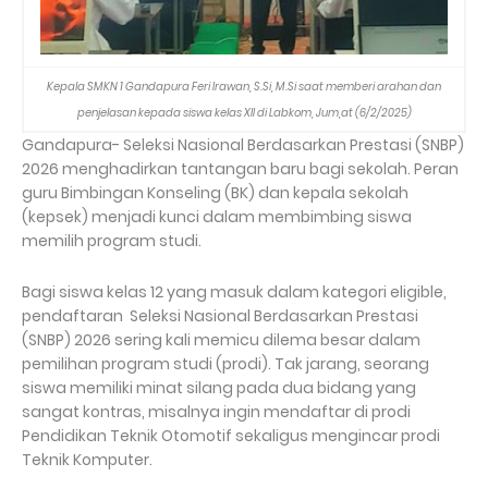
Kepala SMKN 1 Gandapura Feri Irawan, S.Si, M.Si saat memberi arahan dan
penjelasan kepada siswa kelas XII di Labkom, Jum,at (6/2/2025)
Gandapura- Seleksi Nasional Berdasarkan Prestasi (SNBP)
2026 menghadirkan tantangan baru bagi sekolah. Peran
guru Bimbingan Konseling (BK) dan kepala sekolah
(kepsek) menjadi kunci dalam membimbing siswa
memilih program studi.
Bagi siswa kelas 12 yang masuk dalam kategori eligible,
pendaftaran Seleksi Nasional Berdasarkan Prestasi
(SNBP) 2026 sering kali memicu dilema besar dalam
pemilihan program studi (prodi). Tak jarang, seorang
siswa memiliki minat silang pada dua bidang yang
sangat kontras, misalnya ingin mendaftar di prodi
Pendidikan Teknik Otomotif sekaligus mengincar prodi
Teknik Komputer.