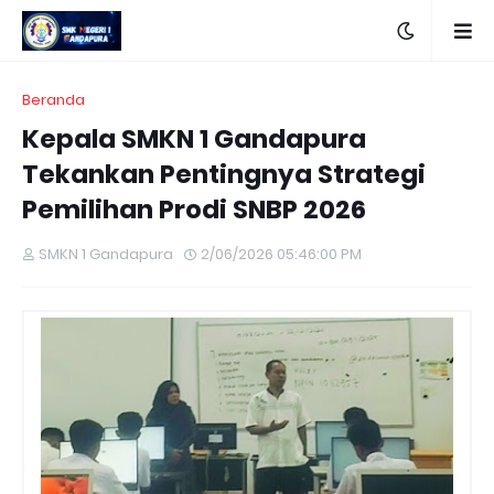
Beranda
Kepala SMKN 1 Gandapura
Tekankan Pentingnya Strategi
Pemilihan Prodi SNBP 2026
SMKN 1 Gandapura
2/06/2026 05:46:00 PM