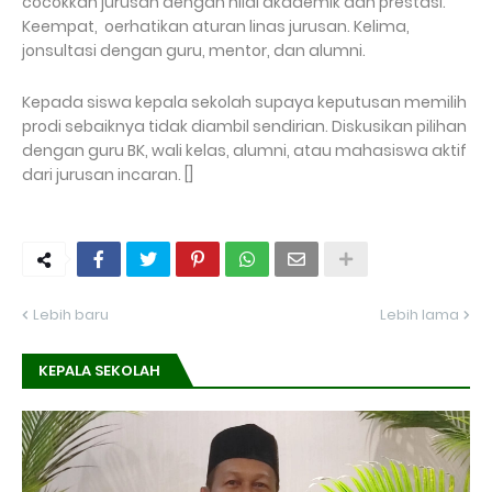
cocokkan jurusan dengan nilai akademik dan prestasi.
Keempat, oerhatikan aturan linas jurusan. Kelima,
jonsultasi dengan guru, mentor, dan alumni.
Kepada siswa kepala sekolah supaya keputusan memilih
prodi sebaiknya tidak diambil sendirian. Diskusikan pilihan
dengan guru BK, wali kelas, alumni, atau mahasiswa aktif
dari jurusan incaran. []
Lebih baru
Lebih lama
KEPALA SEKOLAH