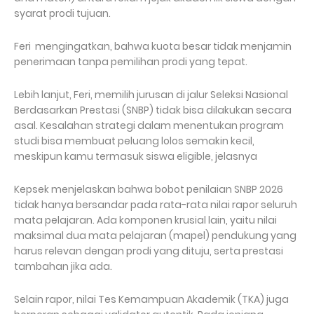
syarat prodi tujuan.
Feri mengingatkan, bahwa kuota besar tidak menjamin
penerimaan tanpa pemilihan prodi yang tepat.
Lebih lanjut, Feri, memilih jurusan di jalur Seleksi Nasional
Berdasarkan Prestasi (SNBP) tidak bisa dilakukan secara
asal. Kesalahan strategi dalam menentukan program
studi bisa membuat peluang lolos semakin kecil,
meskipun kamu termasuk siswa eligible, jelasnya
Kepsek menjelaskan bahwa bobot penilaian SNBP 2026
tidak hanya bersandar pada rata-rata nilai rapor seluruh
mata pelajaran. Ada komponen krusial lain, yaitu nilai
maksimal dua mata pelajaran (mapel) pendukung yang
harus relevan dengan prodi yang dituju, serta prestasi
tambahan jika ada.
Selain rapor, nilai Tes Kemampuan Akademik (TKA) juga