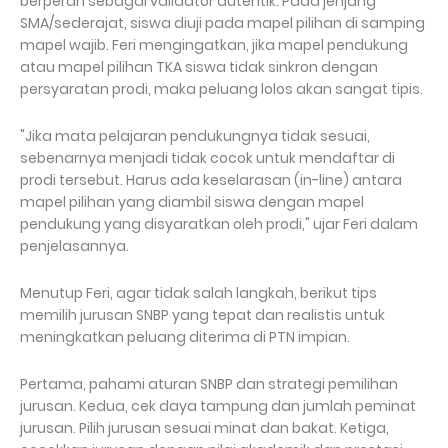
berperan sebagai validator autentik. Pada jenjang
SMA/sederajat, siswa diuji pada mapel pilihan di samping
mapel wajib. Feri mengingatkan, jika mapel pendukung
atau mapel pilihan TKA siswa tidak sinkron dengan
persyaratan prodi, maka peluang lolos akan sangat tipis.
"Jika mata pelajaran pendukungnya tidak sesuai,
sebenarnya menjadi tidak cocok untuk mendaftar di
prodi tersebut. Harus ada keselarasan (in-line) antara
mapel pilihan yang diambil siswa dengan mapel
pendukung yang disyaratkan oleh prodi," ujar Feri dalam
penjelasannya.
Menutup Feri, agar tidak salah langkah, berikut tips
memilih jurusan SNBP yang tepat dan realistis untuk
meningkatkan peluang diterima di PTN impian.
Pertama, pahami aturan SNBP dan strategi pemilihan
jurusan. Kedua, cek daya tampung dan jumlah peminat
jurusan. Pilih jurusan sesuai minat dan bakat. Ketiga,